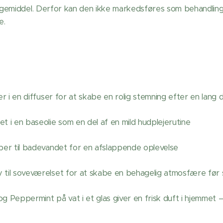
gemiddel. Derfor kan den ikke markedsføres som behandlin
e.
er i en diffuser for at skabe en rolig stemning efter en lang 
t i en baseolie som en del af en mild hudplejerutine
ber til badevandet for en afslappende oplevelse
 til soveværelset for at skabe en behagelig atmosfære før 
g Peppermint på vat i et glas giver en frisk duft i hjemmet 