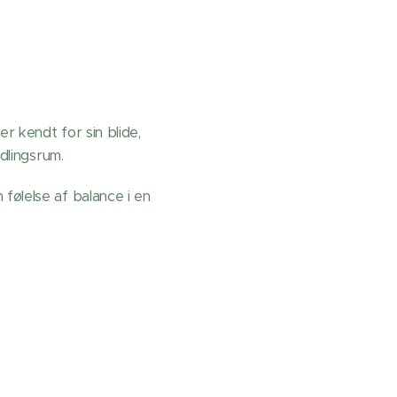
r kendt for sin blide,
dlingsrum.
følelse af balance i en