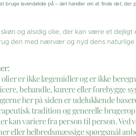
 bruge lavendelolie på – det handler om at finde det, der pa
skøn og alsidig olie, der kan være et dejligt 
Brug den med nærvær og nyd dens naturlige 
er:
olier er ikke lægemidler og er ikke beregne
icere, behandle, kurere eller forebygge 
gerne her på siden er udelukkende baser
apeutisk tradition og generelle brugeropl
er kan variere fra person til person. Ved
r eller helbredsmæssige spørgsmål anbef