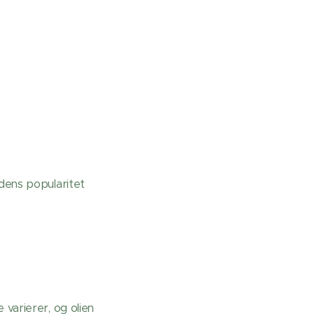
 dens popularitet
 varierer, og olien