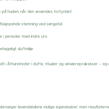
e på huden, når den anvendes fortyndet
fslappende stemning ved sengetid
re i perioder med indre uro
ehageligt duftmiljø
t i århundreder i dufte, ritualer og velværepraksisser – og
ndersøger lavendeloliens mulige egenskaber, men resultaterne