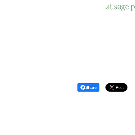
at søge 
Share